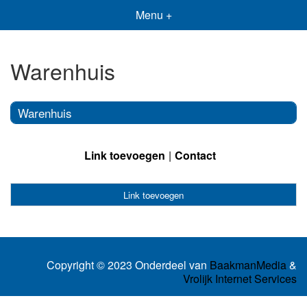
Menu +
Warenhuis
Warenhuis
Link toevoegen
Contact
Link toevoegen
Copyright © 2023 Onderdeel van
BaakmanMedia
&
Vrolijk Internet Services